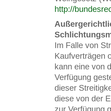
http://bundesr
Außergerichtl
Schlichtungsm
Im Falle von Str
Kaufverträgen 
kann eine von 
Verfügung geste
dieser Streitig
diese von der E
zur Verfügung ge