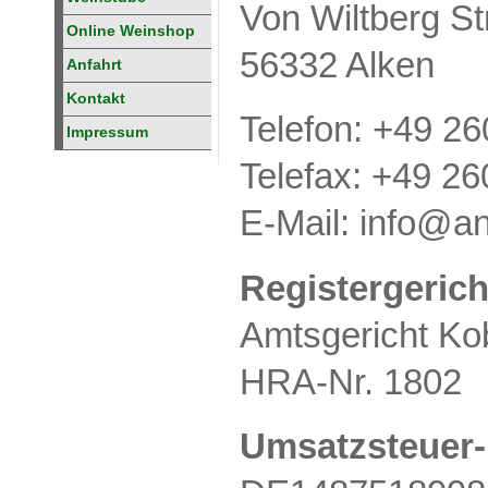
Von Wiltberg St
Online Weinshop
56332 Alken
Anfahrt
Kontakt
Telefon: +49 2
Impressum
Telefax: +49 2
E-Mail: info@
Registergerich
Amtsgericht Ko
HRA-Nr. 1802
Umsatzsteuer-