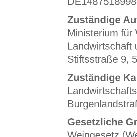
DE1487518998
Zuständige Au
Ministerium für 
Landwirtschaft
Stiftsstraße 9,
Zuständige K
Landwirtschaft
Burgenlandstra
Gesetzliche Gr
Weingesetz (W