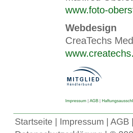
www.foto-obers
Webdesign
CreaTechs Med
www.createchs
Impressum
|
AGB
|
Haftungsausschl
Startseite
|
Impressum
|
AGB