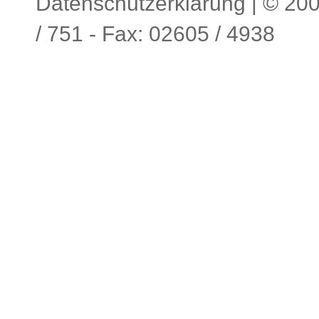
Datenschutzerklärung
| © 200
/ 751 - Fax: 02605 / 4938