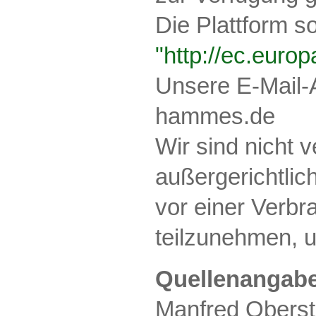
Die Plattform so
"http://ec.euro
Unsere E-Mail-A
hammes.de
Wir sind nicht v
außergerichtlic
vor einer Verbr
teilzunehmen, u
Quellenangabe
Manfred Oberst